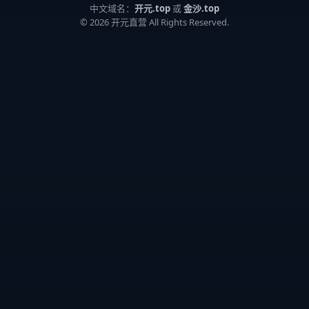
中文域名：
开元.top
或
金沙.top
© 2026 开元直营 All Rights Reserved.